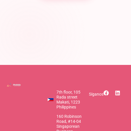
7th floor, 105
Síganos
Rada street
Makati, 1223
Philippines
160 Robinson
Road, #14-04
Singaporean