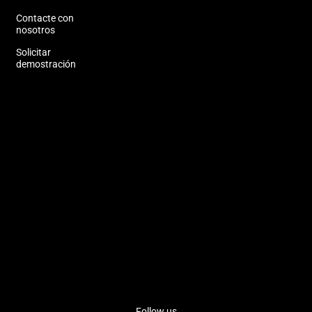
Contacte con
nosotros
Solicitar
demostración
Follow us