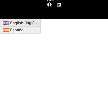
Inglés
English
(
)
Español