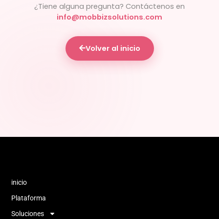
¿Tiene alguna pregunta? Contáctenos en
info@mobbizsolutions.com
Volver al inicio
inicio
Plataforma
Soluciones