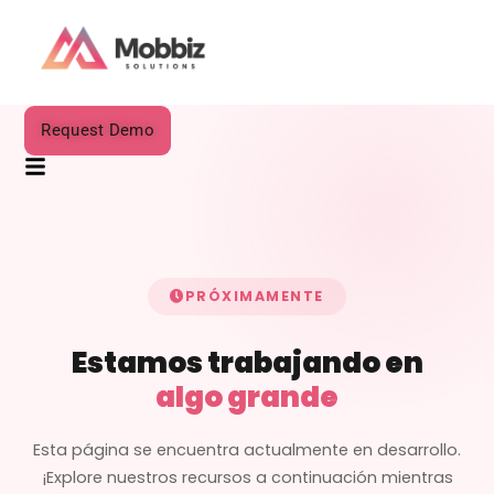
Request Demo
PRÓXIMAMENTE
Estamos trabajando en
algo grande
Esta página se encuentra actualmente en desarrollo.
¡Explore nuestros recursos a continuación mientras